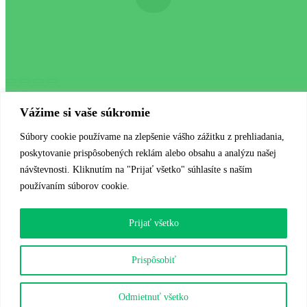
Vážime si vaše súkromie
Súbory cookie používame na zlepšenie vášho zážitku z prehliadania,
poskytovanie prispôsobených reklám alebo obsahu a analýzu našej
návštevnosti. Kliknutím na "Prijať všetko" súhlasíte s naším
používaním súborov cookie.
Prijať všetko
Prispôsobiť
Odmietnuť všetko