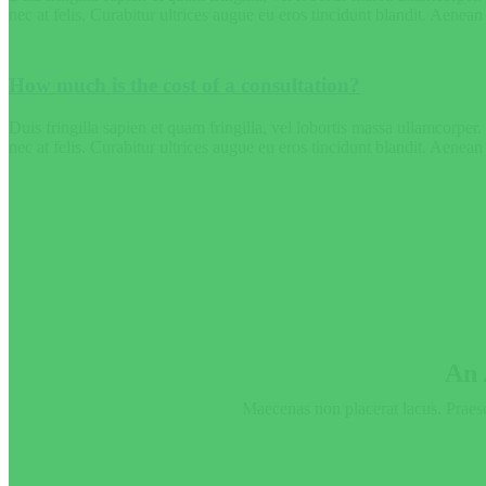
nec at felis. Curabitur ultrices augue eu eros tincidunt blandit. Aenean 
How much is the cost of a consultation?
Duis fringilla sapien et quam fringilla, vel lobortis massa ullamcorp
nec at felis. Curabitur ultrices augue eu eros tincidunt blandit. Aenean 
An 
Maecenas non placerat lacus. Praese